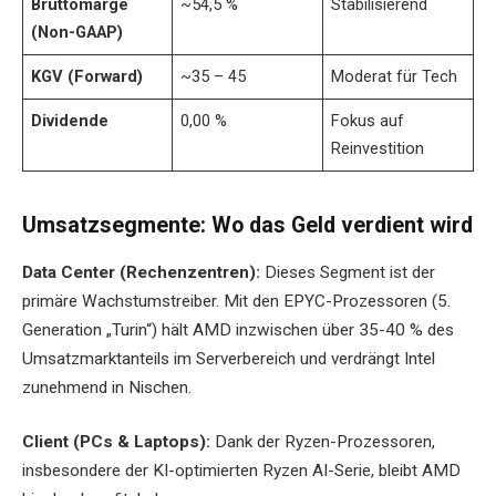
Bruttomarge
~54,5 %
Stabilisierend
(Non-GAAP)
KGV (Forward)
~35 – 45
Moderat für Tech
Dividende
0,00 %
Fokus auf
Reinvestition
Umsatzsegmente: Wo das Geld verdient wird
Data Center (Rechenzentren):
Dieses Segment ist der
primäre Wachstumstreiber. Mit den EPYC-Prozessoren (5.
Generation „Turin“) hält AMD inzwischen über 35-40 % des
Umsatzmarktanteils im Serverbereich und verdrängt Intel
zunehmend in Nischen.
Client (PCs & Laptops):
Dank der Ryzen-Prozessoren,
insbesondere der KI-optimierten Ryzen AI-Serie, bleibt AMD