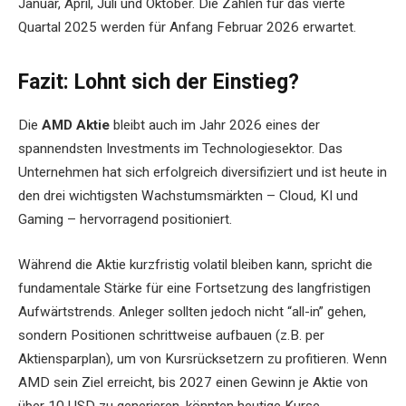
Januar, April, Juli und Oktober. Die Zahlen für das vierte
Quartal 2025 werden für Anfang Februar 2026 erwartet.
Fazit: Lohnt sich der Einstieg?
Die
AMD Aktie
bleibt auch im Jahr 2026 eines der
spannendsten Investments im Technologiesektor. Das
Unternehmen hat sich erfolgreich diversifiziert und ist heute in
den drei wichtigsten Wachstumsmärkten – Cloud, KI und
Gaming – hervorragend positioniert.
Während die Aktie kurzfristig volatil bleiben kann, spricht die
fundamentale Stärke für eine Fortsetzung des langfristigen
Aufwärtstrends. Anleger sollten jedoch nicht “all-in” gehen,
sondern Positionen schrittweise aufbauen (z.B. per
Aktiensparplan), um von Kursrücksetzern zu profitieren. Wenn
AMD sein Ziel erreicht, bis 2027 einen Gewinn je Aktie von
über 10 USD zu generieren, könnten heutige Kurse