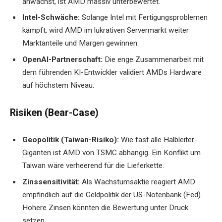
anwächst, ist AMD massiv unterbewertet.
Intel-Schwäche:
Solange Intel mit Fertigungsproblemen
kämpft, wird AMD im lukrativen Servermarkt weiter
Marktanteile und Margen gewinnen.
OpenAI-Partnerschaft:
Die enge Zusammenarbeit mit
dem führenden KI-Entwickler validiert AMDs Hardware
auf höchstem Niveau.
Risiken (Bear-Case)
Geopolitik (Taiwan-Risiko):
Wie fast alle Halbleiter-
Giganten ist AMD von TSMC abhängig. Ein Konflikt um
Taiwan wäre verheerend für die Lieferkette.
Zinssensitivität:
Als Wachstumsaktie reagiert AMD
empfindlich auf die Geldpolitik der US-Notenbank (Fed).
Höhere Zinsen könnten die Bewertung unter Druck
setzen.