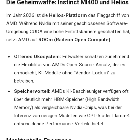
Die Geheimwaffe: Instinct MI400 und Helios
Im Jahr 2026 ist die
Helios-Plattform
das Flaggschiff von
AMD. Während Nvidia mit seiner geschlossenen Software-
Umgebung CUDA eine hohe Eintrittsbarriere geschaffen hat,
setzt AMD auf
ROCm (Radeon Open Compute)
.
Offenes Ökosystem:
Entwickler schätzen zunehmend
die Flexibilität von AMDs Open-Source-Ansatz, der es
ermöglicht, KI-Modelle ohne “Vendor-Lock-in” zu
betreiben.
Speichervorteil:
AMDs KI-Beschleuniger verfügen oft
über deutlich mehr HBM-Speicher (High Bandwidth
Memory) als vergleichbare Nvidia-Chips, was bei der
Inferenz von riesigen Modellen wie GPT-5 oder Llama-4
entscheidende Performance-Vorteile bietet.