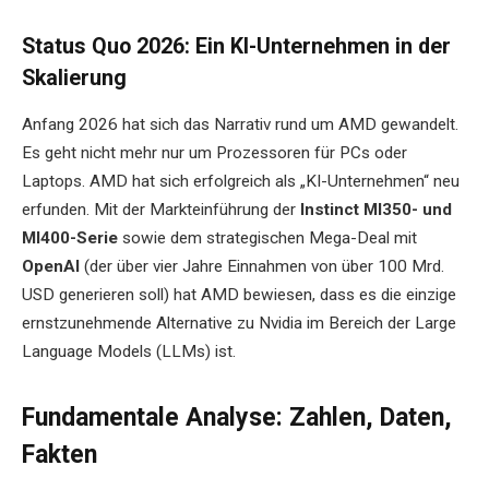
Status Quo 2026: Ein KI-Unternehmen in der
Skalierung
Anfang 2026 hat sich das Narrativ rund um AMD gewandelt.
Es geht nicht mehr nur um Prozessoren für PCs oder
Laptops. AMD hat sich erfolgreich als „KI-Unternehmen“ neu
erfunden. Mit der Markteinführung der
Instinct MI350- und
MI400-Serie
sowie dem strategischen Mega-Deal mit
OpenAI
(der über vier Jahre Einnahmen von über 100 Mrd.
USD generieren soll) hat AMD bewiesen, dass es die einzige
ernstzunehmende Alternative zu Nvidia im Bereich der Large
Language Models (LLMs) ist.
Fundamentale Analyse: Zahlen, Daten,
Fakten