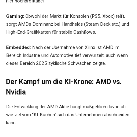
hier hochprofitabel.
Gaming:
Obwohl der Markt für Konsolen (PS5, Xbox) reift,
sorgt AMDs Dominanz bei Handhelds (Steam Deck etc.) und
High-End-Grafikkarten für stabile Cashflows.
Embedded:
Nach der Übernahme von Xilinx ist AMD im
Bereich Industrie und Automotive tief verwurzelt, auch wenn
dieser Bereich 2025 zyklische Schwächen zeigte.
Der Kampf um die KI-Krone: AMD vs.
Nvidia
Die Entwicklung der AMD Aktie hängt maßgeblich davon ab,
wie viel vom “KI-Kuchen” sich das Unternehmen abschneiden
kann.